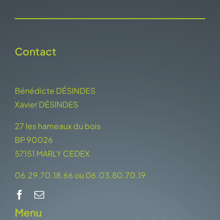
Contact
Bénédicte DÉSINDES
Xavier DÉSINDES
27 les hameaux du bois
BP 90026
57151 MARLY CEDEX
06.29.70.18.66 ou 06.03.80.70.19
Menu