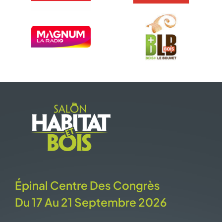
Épinal Centre Des Congrès
Du 17 Au 21 Septembre 2026