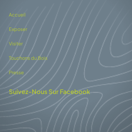
Accueil
Exposer
Visiter
Touchons du Bois
Presse
Suivez-Nous Sur Facebook