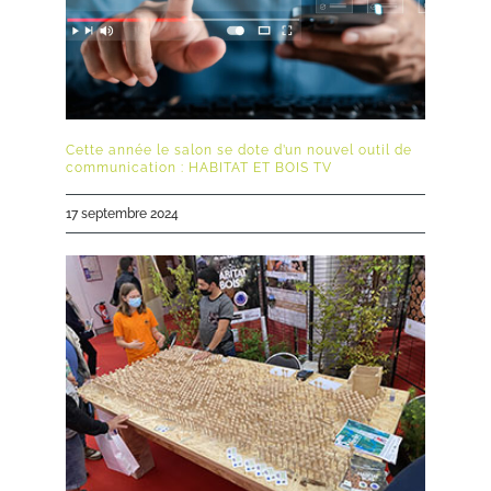
Cette année le salon se dote d’un nouvel outil de
communication : HABITAT ET BOIS TV
17 septembre 2024