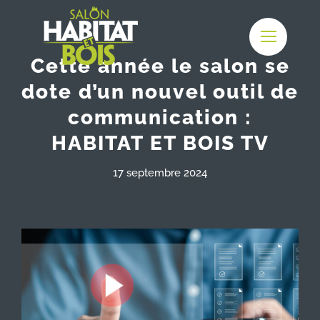
Passer
au
contenu
Cette année le salon se
dote d’un nouvel outil de
communication :
HABITAT ET BOIS TV
17 septembre 2024