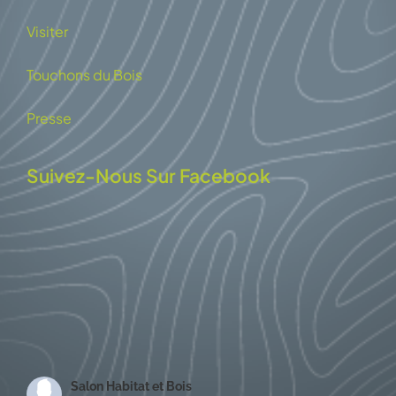
Visiter
Touchons du Bois
Presse
Suivez-Nous Sur Facebook
Salon Habitat et Bois