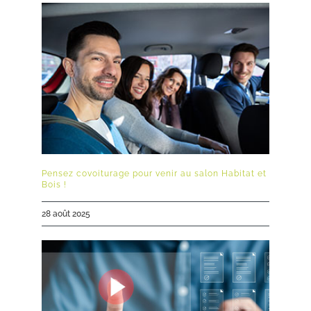
Pensez covoiturage pour venir au salon Habitat et
Bois !
28 août 2025