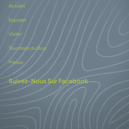
Accueil
Exposer
Visiter
Touchons du Bois
Presse
Suivez-Nous Sur Facebook