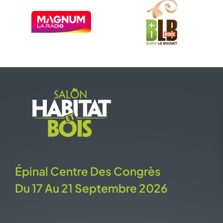
Épinal Centre Des Congrès
Du 17 Au 21 Septembre 2026