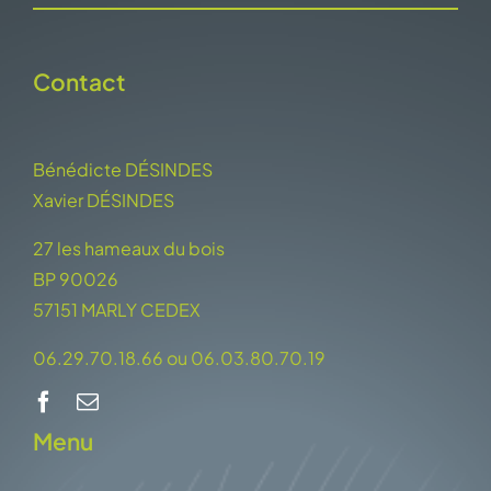
Contact
Bénédicte DÉSINDES
Xavier DÉSINDES
27 les hameaux du bois
BP 90026
57151 MARLY CEDEX
06.29.70.18.66 ou 06.03.80.70.19
Menu