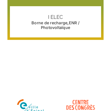
I ELEC
Borne de recharge
,
ENR /
Photovoltaïque